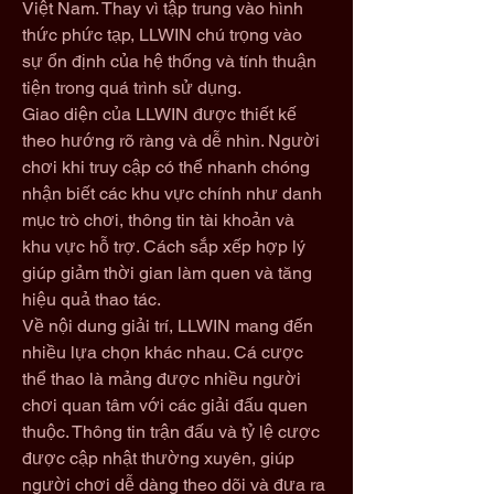
Việt Nam. Thay vì tập trung vào hình 
thức phức tạp, LLWIN chú trọng vào 
sự ổn định của hệ thống và tính thuận 
tiện trong quá trình sử dụng.
Giao diện của LLWIN được thiết kế 
theo hướng rõ ràng và dễ nhìn. Người 
chơi khi truy cập có thể nhanh chóng 
nhận biết các khu vực chính như danh 
mục trò chơi, thông tin tài khoản và 
khu vực hỗ trợ. Cách sắp xếp hợp lý 
giúp giảm thời gian làm quen và tăng 
hiệu quả thao tác.
Về nội dung giải trí, LLWIN mang đến 
nhiều lựa chọn khác nhau. Cá cược 
thể thao là mảng được nhiều người 
chơi quan tâm với các giải đấu quen 
thuộc. Thông tin trận đấu và tỷ lệ cược 
được cập nhật thường xuyên, giúp 
người chơi dễ dàng theo dõi và đưa ra 