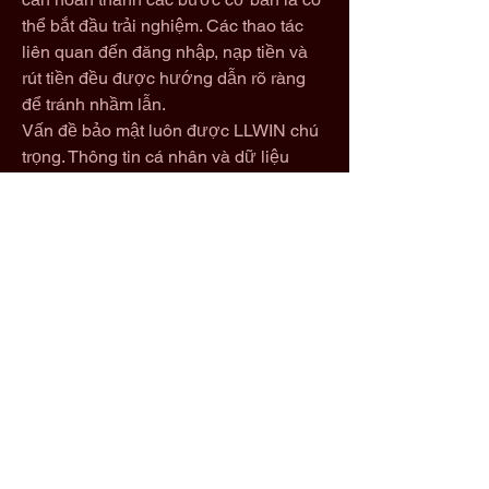
thể bắt đầu trải nghiệm. Các thao tác 
liên quan đến đăng nhập, nạp tiền và 
rút tiền đều được hướng dẫn rõ ràng 
để tránh nhầm lẫn.
Vấn đề bảo mật luôn được LLWIN chú 
trọng. Thông tin cá nhân và dữ liệu 
giao dịch của người chơi được bảo vệ 
nhằm đảm bảo quyền lợi trong quá 
trình sử dụng dịch vụ tại 
https://llwin.org/
.
Dịch vụ hỗ trợ khách hàng của LLWIN 
hoạt động ổn định và sẵn sàng hỗ trợ 
người chơi khi cần. Những vấn đề 
phát sinh liên quan đến tài khoản hoặc 
giao dịch đều được tiếp nhận và xử lý 
trong thời gian hợp lý.
Ngoài việc sử dụng trên máy tính, 
LLWIN còn tối ưu cho thiết bị di động. 