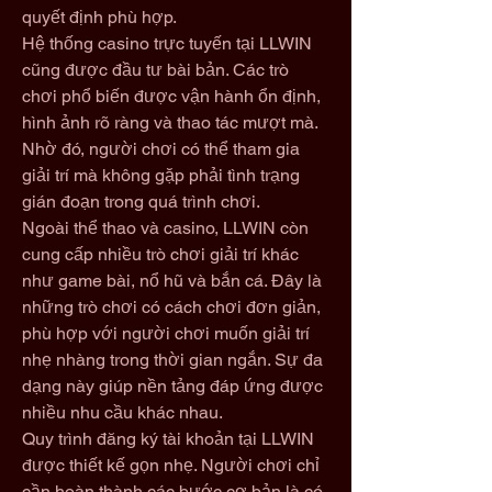
quyết định phù hợp.
Hệ thống casino trực tuyến tại LLWIN 
cũng được đầu tư bài bản. Các trò 
chơi phổ biến được vận hành ổn định, 
hình ảnh rõ ràng và thao tác mượt mà. 
Nhờ đó, người chơi có thể tham gia 
giải trí mà không gặp phải tình trạng 
gián đoạn trong quá trình chơi.
Ngoài thể thao và casino, LLWIN còn 
cung cấp nhiều trò chơi giải trí khác 
như game bài, nổ hũ và bắn cá. Đây là 
những trò chơi có cách chơi đơn giản, 
phù hợp với người chơi muốn giải trí 
nhẹ nhàng trong thời gian ngắn. Sự đa 
dạng này giúp nền tảng đáp ứng được 
nhiều nhu cầu khác nhau.
Quy trình đăng ký tài khoản tại LLWIN 
được thiết kế gọn nhẹ. Người chơi chỉ 
cần hoàn thành các bước cơ bản là có 