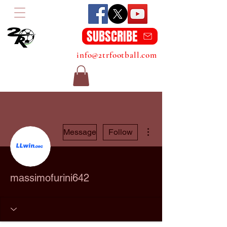
SUBSCRIBE
info@2trfootball.com
More actions
Message
Follow
massimofurini642