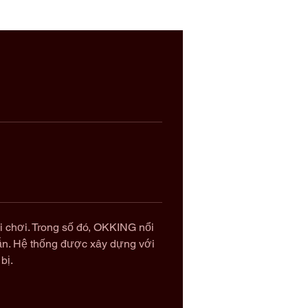
i chơi. Trong số đó, OKKING nổi 
dẫn. Hệ thống được xây dựng với 
bị.