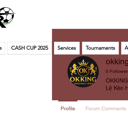
e
CASH CUP 2025
Services
Tournaments
A
okkin
0
Follower
OKKING 
Lệ Kèo 
Profile
Forum Comments