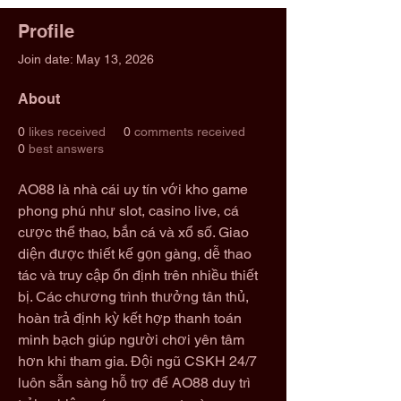
Profile
Join date: May 13, 2026
About
0
likes received
0
comments received
0
best answers
AO88 là nhà cái uy tín với kho game 
phong phú như slot, casino live, cá 
cược thể thao, bắn cá và xổ số. Giao 
diện được thiết kế gọn gàng, dễ thao 
tác và truy cập ổn định trên nhiều thiết 
bị. Các chương trình thưởng tân thủ, 
hoàn trả định kỳ kết hợp thanh toán 
minh bạch giúp người chơi yên tâm 
hơn khi tham gia. Đội ngũ CSKH 24/7 
luôn sẵn sàng hỗ trợ để AO88 duy trì 