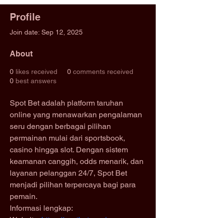
Profile
Join date: Sep 12, 2025
About
0
likes received
0
comments received
0
best answers
Spot Bet adalah platform taruhan 
online yang menawarkan pengalaman 
seru dengan berbagai pilihan 
permainan mulai dari sportsbook, 
casino hingga slot. Dengan sistem 
keamanan canggih, odds menarik, dan 
layanan pelanggan 24/7, Spot Bet 
menjadi pilihan terpercaya bagi para 
pemain.
Informasi lengkap: