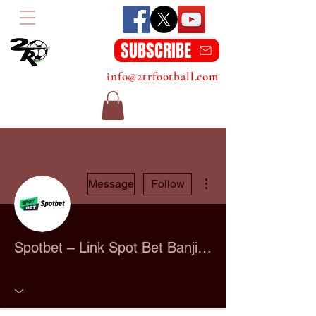
SUBSCRIBE
info@2trfootball.com
More actions
Message
Follow
Spotbet – Link Spot Bet Banjir Bonus Tanpa Omon Omon