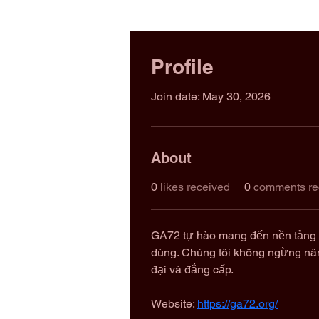
Profile
Join date: May 30, 2026
About
0
likes received
0
comments re
GA72 tự hào mang đến nền tảng g
dùng. Chúng tôi không ngừng nân
đại và đẳng cấp. 
Website: 
https://ga72.org/