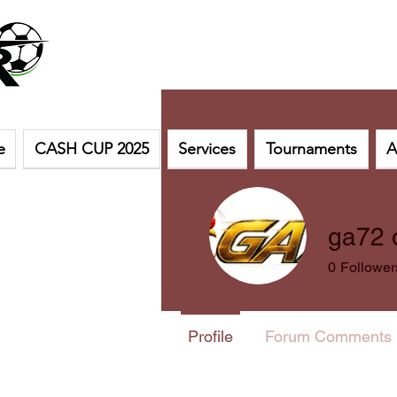
e
CASH CUP 2025
Services
Tournaments
A
ga72 
0
Follower
Profile
Forum Comments