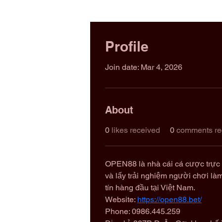
Profile
Join date: Mar 4, 2026
About
0
likes received
0
comments re
OPEN88 là nhà cái cá cược trực 
và lấy trải nghiệm người chơi l
tín hàng đầu tại Việt Nam.
Website: 
https://open88.bet/
Phone: 0986.445.259