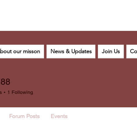
bout our misson
News & Updates
Join Us
Co
88
s
1
Following
Forum Posts
Events