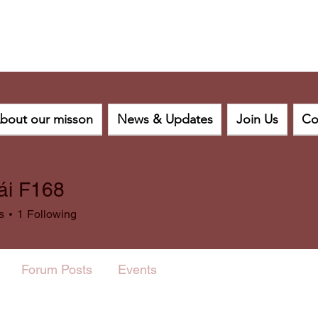
bout our misson
News & Updates
Join Us
Co
ái F168
s
1
Following
Forum Posts
Events