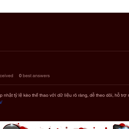
ceived
0
best answers
nhật tỷ lệ kèo thể thao với dữ liệu rõ ràng, dễ theo dõi, hỗ tr
s/