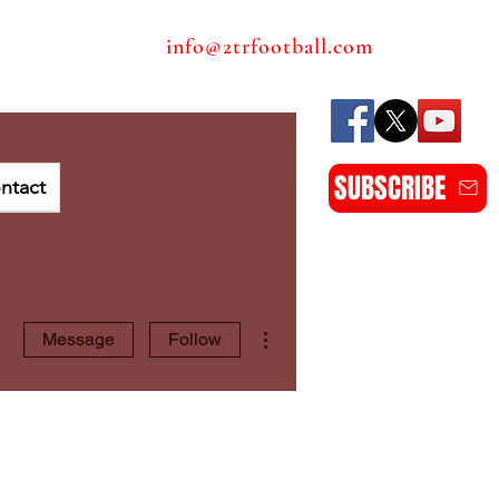
info@2trfootball.com
SUBSCRIBE
ntact
More actions
Message
Follow