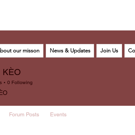
bout our misson
News & Updates
Join Us
Co
Ệ KÈO
s
0
Following
KÈO
Forum Posts
Events