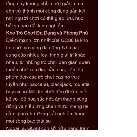
tảng này không chỉ là nơi giải trí mà 
còn trở thành một cộng đồng gắn kết, 
nơi người chơi có thể giao lưu, học 
hỏi và trao đổi kinh nghiệm.
Kho Trò Chơi Đa Dạng và Phong Phú
Điểm mạnh lớn nhất của GO88 là kho 
trò chơi vô cùng đa dạng. Nhà cái 
cung cấp nhiều loại hình giải trí khác 
nhau, từ những trò chơi dân gian quen 
thuộc như xóc đĩa, bầu cua, tiến lên, 
phỏm đến các trò chơi casino trực 
tuyến như baccarat, blackjack, roulette 
hay sicbo. Mỗi trò chơi đều được thiết 
kế với đồ họa sắc nét, âm thanh sống 
động và hiệu ứng chân thực, mang lại 
cảm giác như đang trải nghiệm trong 
một sòng bạc thật sự.
Ngoài ra, GO88 còn sở hữu hàng trăm 
trò chơi slot với nhiều chủ đề đa dạng, 