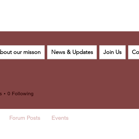
bout our misson
News & Updates
Join Us
Co
s
0
Following
Forum Posts
Events