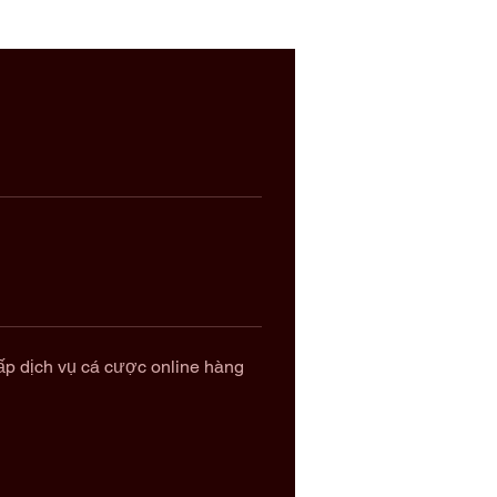
cấp dịch vụ cá cược online hàng 