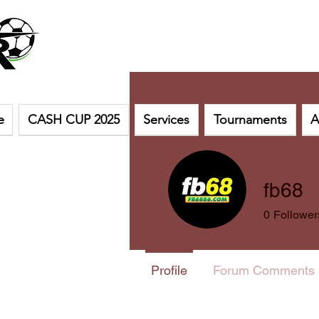
e
CASH CUP 2025
Services
Tournaments
A
fb68
0
Follower
Profile
Forum Comments