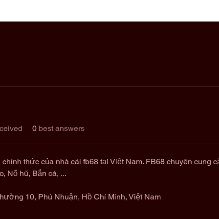
ceived
0
best answers
te chính thức của nhà cái fb68 tại Việt Nam. FB68 chuyên cung 
, Nổ hũ, Bắn cá, ...
 Phường 10, Phú Nhuận, Hồ Chí Minh, Việt Nam