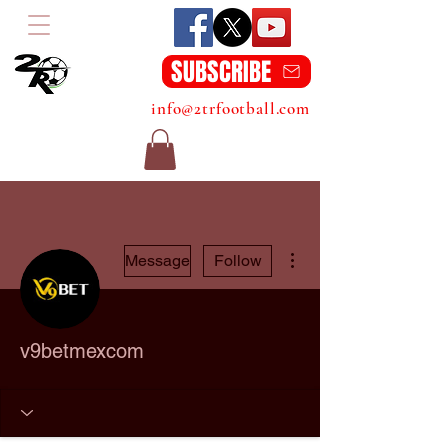
SUBSCRIBE
info@2trfootball.com
More actions
Message
Follow
v9betmexcom