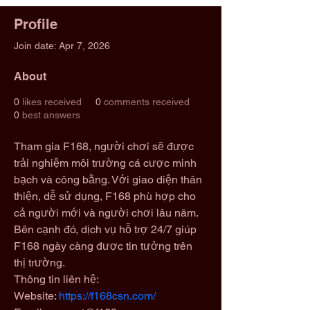
Profile
Join date: Apr 7, 2026
About
0
likes received
0
comments received
0
best answers
Tham gia F168, người chơi sẽ được 
trải nghiệm môi trường cá cược minh 
bạch và công bằng. Với giao diện thân 
thiện, dễ sử dụng, F168 phù hợp cho 
cả người mới và người chơi lâu năm. 
Bên cạnh đó, dịch vụ hỗ trợ 24/7 giúp 
F168 ngày càng được tin tưởng trên 
thị trường.
Thông tin liên hệ:
Website: 
https://f168csn.com/