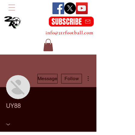
SUBSCRIBE
info@2trfootball.com
More actions
Message
Follow
UY88