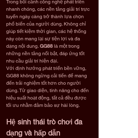
Trong bối cảnh công nghệ phát triển 
nhanh chóng, các nền tảng giải trí trực 
tuyến ngày càng trở thành lựa chọn 
phổ biến của người dùng. Không chỉ 
giúp tiết kiệm thời gian, các hệ thống 
này còn mang lại sự tiện lợi và đa 
dạng nội dung. 
GG88
 là một trong 
những nền tảng nổi bật, đáp ứng tốt 
nhu cầu giải trí hiện đại.
Với định hướng phát triển bền vững, 
GG88 không ngừng cải tiến để mang 
đến trải nghiệm tốt hơn cho người 
dùng. Từ giao diện, tính năng cho đến 
hiệu suất hoạt động, tất cả đều được 
tối ưu nhằm đảm bảo sự hài lòng.
Hệ sinh thái trò chơi đa 
dạng và hấp dẫn