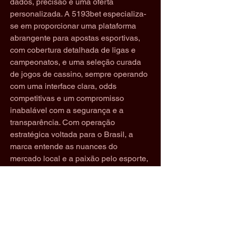
dados, precisão e uma oferta 
personalizada. A 5193bet especializa-
se em proporcionar uma plataforma 
abrangente para apostas esportivas, 
com cobertura detalhada de ligas e 
campeonatos, e uma seleção curada 
de jogos de cassino, sempre operando 
com uma interface clara, odds 
competitivas e um compromisso 
inabalável com a segurança e a 
transparência. Com operação 
estratégica voltada para o Brasil, a 
marca entende as nuances do 
mercado local e a paixão pelo esporte, 
integrando esses elementos em um 
serviço digital confiável. A plataforma 
utiliza tecnologia avançada para 
garantir a proteção das informações e 
a integridade de cada aposta. A 