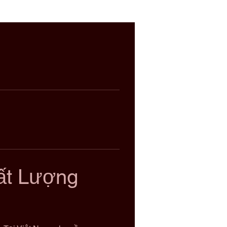
ất Lượng 